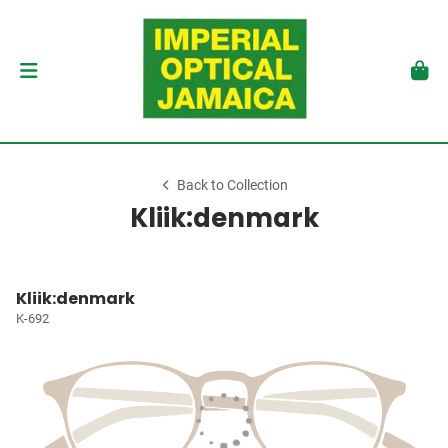
Back to Collection
Kliik:denmark
Kliik:denmark
K-692