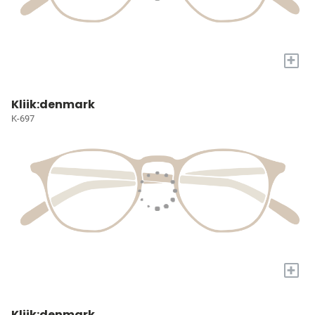
+
Kliik:denmark
K-697
+
Kliik:denmark