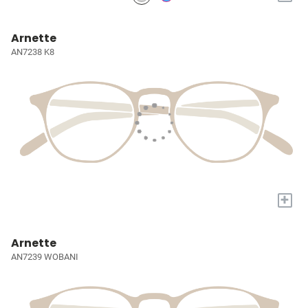
Arnette
AN7238 K8
+
Arnette
AN7239 WOBANI