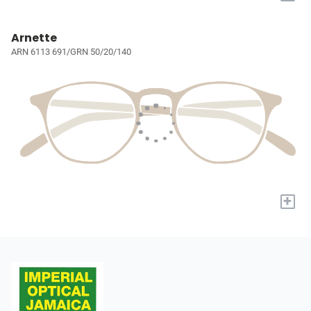
Arnette
ARN 6113 691/GRN 50/20/140
+