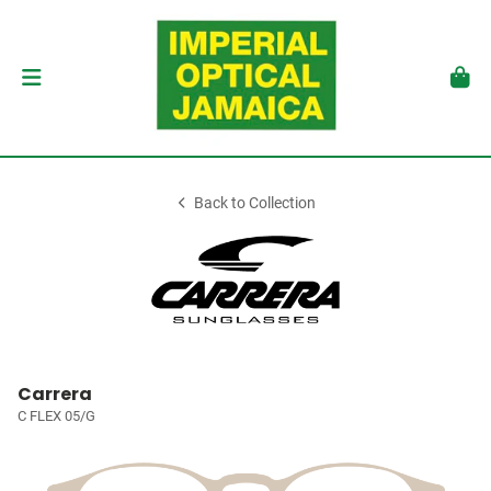
Back to Collection
Carrera
C FLEX 05/G